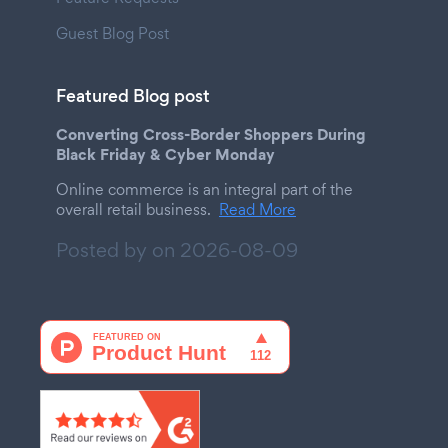
Guest Blog Post
Featured Blog post
Converting Cross-Border Shoppers During
Black Friday & Cyber Monday
Online commerce is an integral part of the
overall retail business.
Read More
Posted by on
2026-08-09