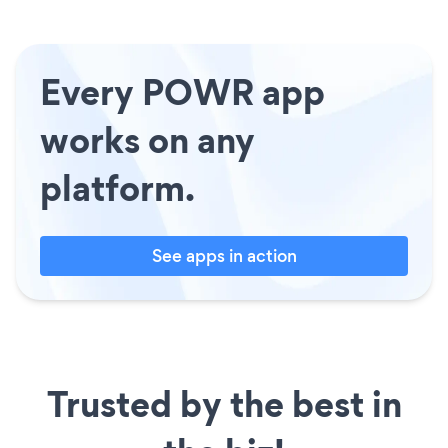
Every POWR app
works on any
platform.
See apps in action
Trusted by the best in