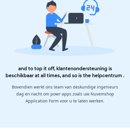
and to top it off, klantenondersteuning is
beschikbaar at all times, and so is the
helpcentrum
.
Bovendien werkt ons team van deskundige ingenieurs
dag en nacht om powr-apps zoals uw Nuvemshop
Application Form voor u te laten werken.