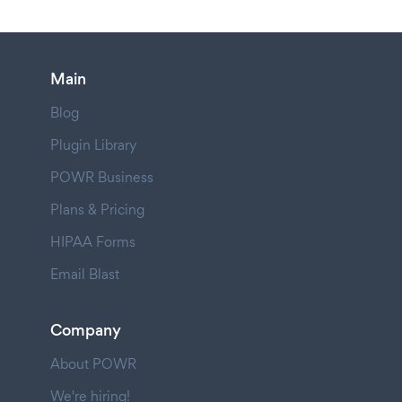
Main
Blog
Plugin Library
POWR Business
Plans & Pricing
HIPAA Forms
Email Blast
Company
About POWR
We're hiring!