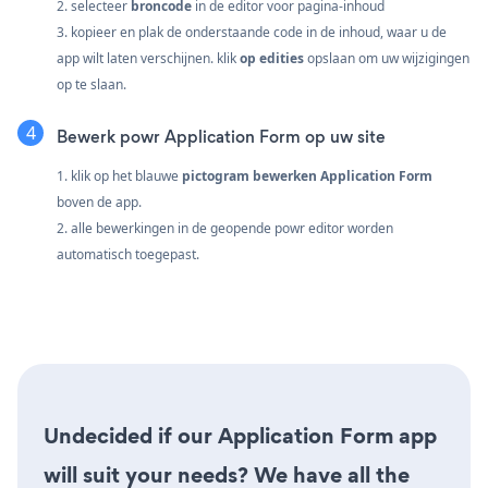
2. selecteer
broncode
in de editor voor pagina-inhoud
3. kopieer en plak de onderstaande code in de inhoud, waar u de
app wilt laten verschijnen. klik
op edities
opslaan om uw wijzigingen
op te slaan.
Bewerk powr Application Form op uw site
1. klik op het blauwe
pictogram bewerken Application Form
boven de app.
2. alle bewerkingen in de geopende powr editor worden
automatisch toegepast.
Undecided if our Application Form app
will suit your needs? We have all the