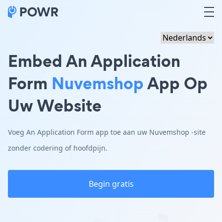
Embed An Application
Form
Nuvemshop
App Op
Uw Website
Voeg An Application Form app toe aan uw Nuvemshop -site
zonder codering of hoofdpijn.
Begin gratis