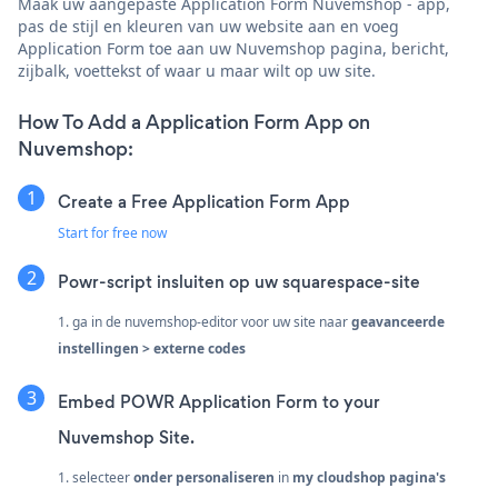
Maak uw aangepaste Application Form Nuvemshop - app,
pas de stijl en kleuren van uw website aan en voeg
Application Form toe aan uw Nuvemshop pagina, bericht,
zijbalk, voettekst of waar u maar wilt op uw site.
How To Add a Application Form App on
Nuvemshop:
Create a Free Application Form App
Start for free now
Powr-script insluiten op uw squarespace-site
1. ga in de nuvemshop-editor voor uw site naar
geavanceerde
instellingen > externe codes
Embed POWR Application Form to your
Nuvemshop Site.
1. selecteer
onder personaliseren
in
my cloudshop
pagina's