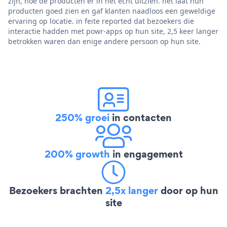
zijn, hoe de producten er in het echt uitzien. het laat hun
producten goed zien en gaf klanten naadloos een geweldige
ervaring op locatie. in feite reported dat bezoekers die
interactie hadden met powr-apps op hun site, 2,5 keer langer
betrokken waren dan enige andere persoon op hun site.
250% groei
in contacten
200% growth
in engagement
Bezoekers brachten
2,5x langer
door op hun
site