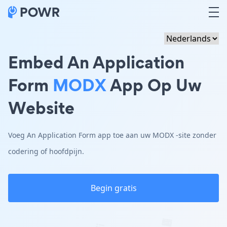
Embed An Application
Form
MODX
App Op Uw
Website
Voeg An Application Form app toe aan uw MODX -site zonder
codering of hoofdpijn.
Begin gratis