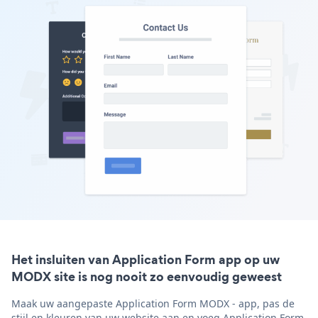
Het insluiten van Application Form app op uw
MODX site is nog nooit zo eenvoudig geweest
Maak uw aangepaste Application Form MODX - app, pas de
stijl en kleuren van uw website aan en voeg Application Form