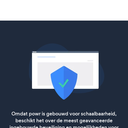
Omdat powr is gebouwd voor schaalbaarheid,
beschikt het over de meest geavanceerde
ingebouwde beveiliging en mogelijkheden voor