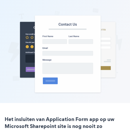
Het insluiten van Application Form app op uw
Microsoft Sharepoint site is nog nooit zo