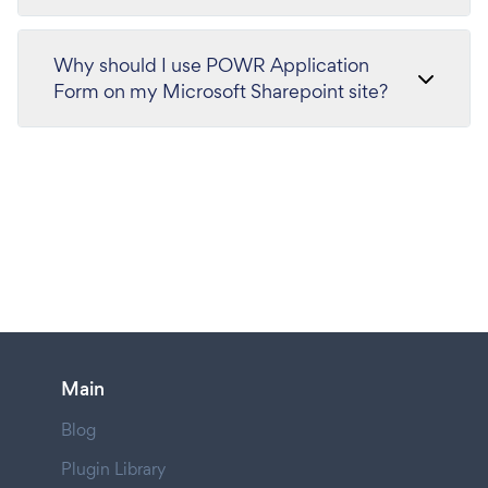
Why should I use POWR Application
Form on my Microsoft Sharepoint site?
Main
Blog
Plugin Library