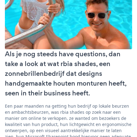
Als je nog steeds have questions, dan
take a look at wat rbia shades, een
zonnebrillenbedrijf dat designs
handgemaakte houten monturen heeft,
seen in their business heeft.
Een paar maanden na getting hun bedrijf op lokale beurzen
en ambachtsbeurzen, was rbia shades op zoek naar een
manier om online te verkopen. ze wanted om bezoekers de
kwaliteit van hun product, hun lichtgewicht en ergonomische
ontwerpen, op een visueel aantrekkelijke manier te laten
zien. hun Microsoft Sharepoint bood hiervoor geen adequate