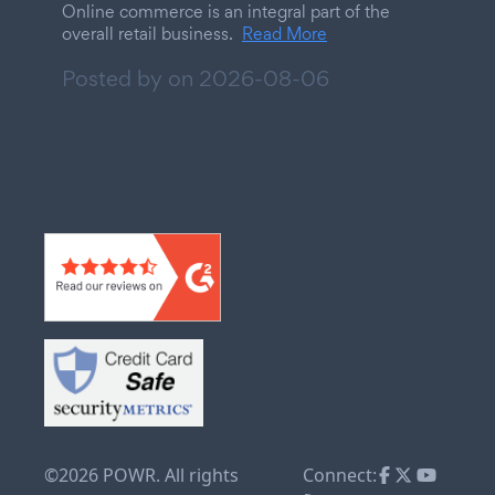
Online commerce is an integral part of the
overall retail business.
Read More
Posted by on
2026-08-06
©2026 POWR. All rights
Connect: