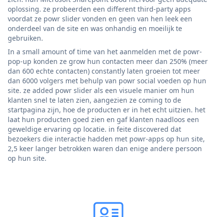
oplossing. ze probeerden een different third-party apps
voordat ze powr slider vonden en geen van hen leek een
onderdeel van de site en was onhandig en moeilijk te
gebruiken.
In a small amount of time van het aanmelden met de powr-
pop-up konden ze grow hun contacten meer dan 250% (meer
dan 600 echte contacten) constantly laten groeien tot meer
dan 6000 volgers met behulp van powr social voeden op hun
site. ze added powr slider als een visuele manier om hun
klanten snel te laten zien, aangezien ze coming to de
startpagina zijn, hoe de producten er in het echt uitzien. het
laat hun producten goed zien en gaf klanten naadloos een
geweldige ervaring op locatie. in feite discovered dat
bezoekers die interactie hadden met powr-apps op hun site,
2,5 keer langer betrokken waren dan enige andere persoon
op hun site.