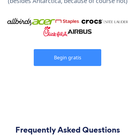
(besides Antarctica, because of course not)
Begin gratis
Frequently Asked Questions