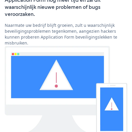
Application Form nog meer tijd en zal dit
waarschijnlijk nieuwe problemen of bugs
veroorzaken.
Naarmate uw bedrijf blijft groeien, zult u waarschijnlijk
beveiligingsproblemen tegenkomen, aangezien hackers
kunnen proberen Application Form beveiligingslekken te
misbruiken.