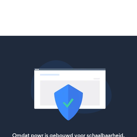
Omdat powr is gebouwd voor schaalbaarheid,