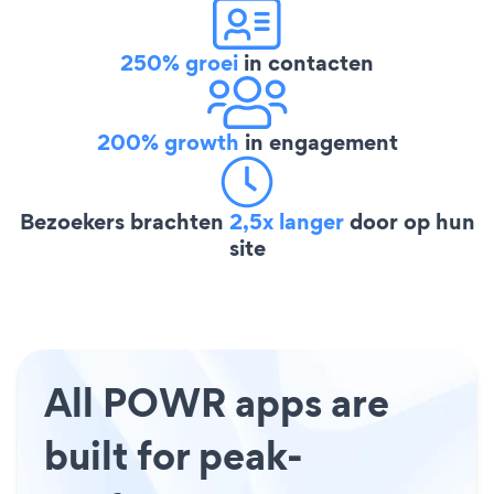
250% groei
in contacten
200% growth
in engagement
Bezoekers brachten
2,5x langer
door op hun
site
All POWR apps are
built for peak-