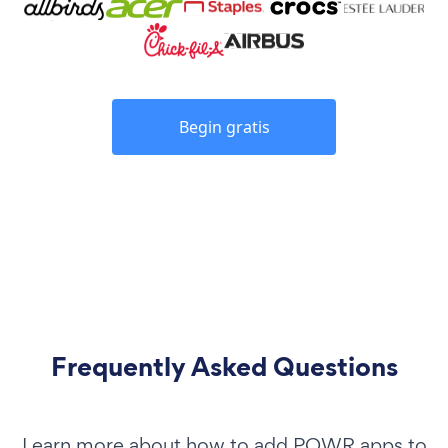
Begin gratis
Frequently Asked Questions
Learn more about how to add POWR apps to