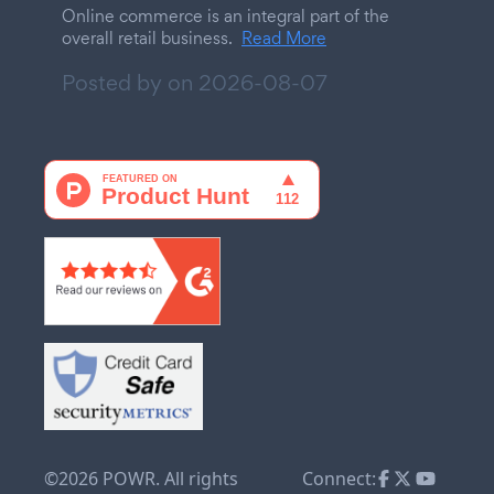
Online commerce is an integral part of the
overall retail business.
Read More
Posted by on
2026-08-07
©2026 POWR. All rights
Connect: