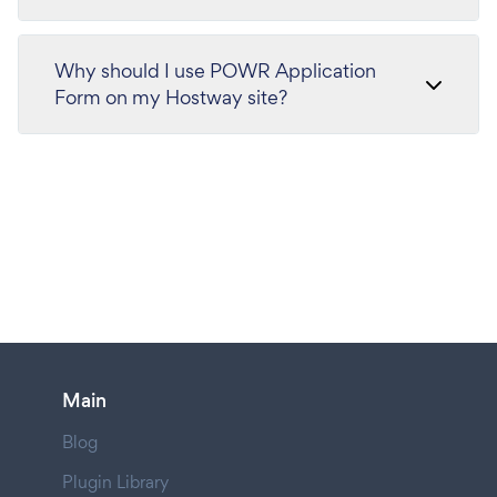
Why should I use POWR Application
Form on my Hostway site?
Main
Blog
Plugin Library