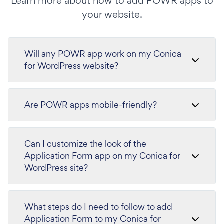
Learn more about how to add POWR apps to
your website.
Will any POWR app work on my Conica
for WordPress website?
Are POWR apps mobile-friendly?
Can I customize the look of the
Application Form app on my Conica for
WordPress site?
What steps do I need to follow to add
Application Form to my Conica for