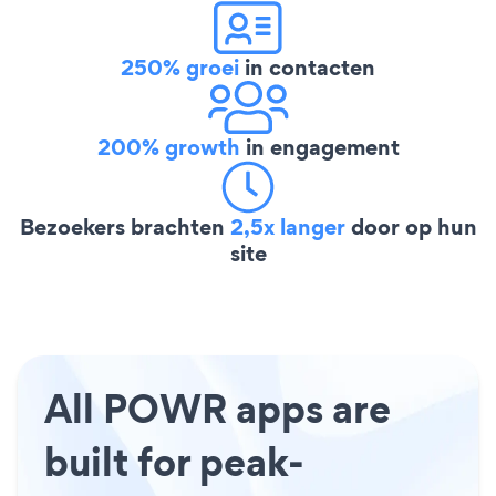
250% groei
in contacten
200% growth
in engagement
Bezoekers brachten
2,5x langer
door op hun
site
All POWR apps are
built for peak-