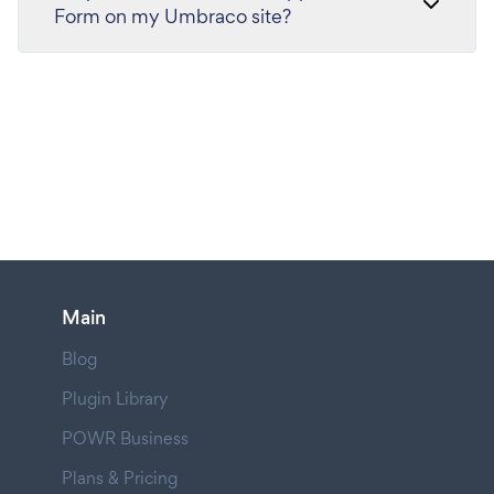
Form on my Umbraco site?
Main
Blog
Plugin Library
POWR Business
Plans & Pricing