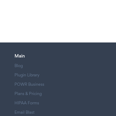
Main
Blog
Plugin Library
POWR Business
Plans & Pricing
HIPAA Forms
Email Blast