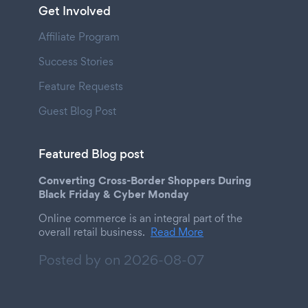
Get Involved
Affiliate Program
Success Stories
Feature Requests
Guest Blog Post
Featured Blog post
Converting Cross-Border Shoppers During
Black Friday & Cyber Monday
Online commerce is an integral part of the
overall retail business.
Read More
Posted by on
2026-08-07