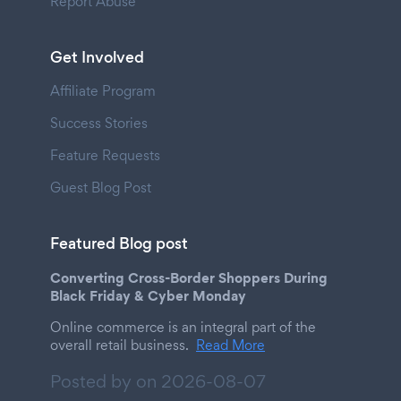
Report Abuse
Get Involved
Affiliate Program
Success Stories
Feature Requests
Guest Blog Post
Featured Blog post
Converting Cross-Border Shoppers During
Black Friday & Cyber Monday
Online commerce is an integral part of the
overall retail business.
Read More
Posted by on
2026-08-07