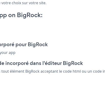
 votre choix sur votre site.
pp on BigRock:
corporé pour BigRock
 your app
de incorporé dans l'éditeur BigRock
ns tout élément BigRock acceptant le code html ou un code in