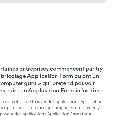
rtaines entreprises commencent par try
 bricolage Application Form ou ont un
computer guru » qui prétend pouvoir
nstruire an Application Form in 'no time'.
utres tentent de trouver des applications Application
m open source, ou foreign companies qui allegedly
posent des applications Application Form for a