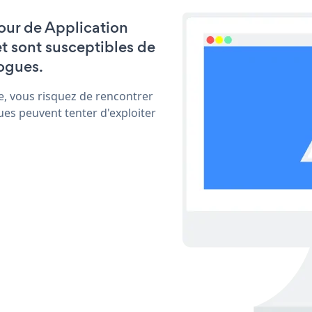
jour de Application
t sont susceptibles de
ogues.
e, vous risquez de rencontrer
ues peuvent tenter d'exploiter