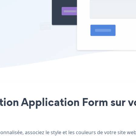
ation Application Form sur v
nnalisée, associez le style et les couleurs de votre site we