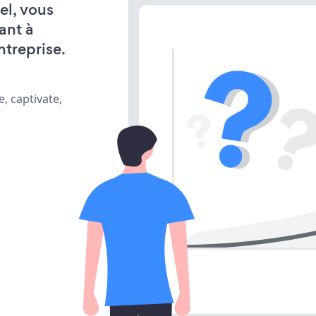
el, vous
ant à
ntreprise.
, captivate,