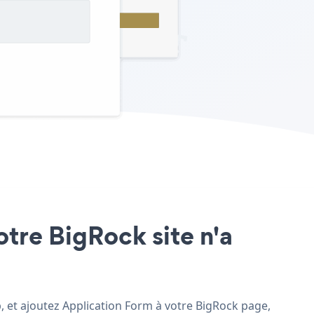
otre BigRock site n'a
b, et ajoutez Application Form à votre BigRock page,