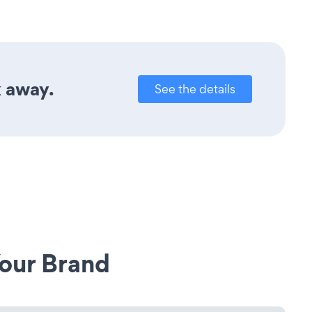
k away.
See the details
our Brand