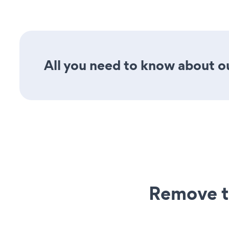
All you need to know about ou
Remove t