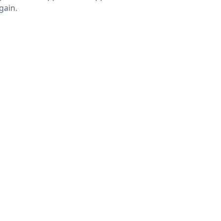
gain.