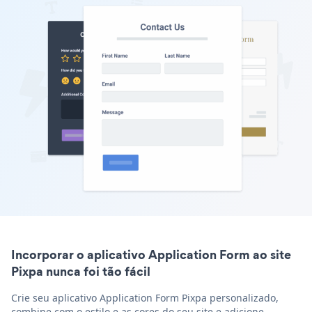
Incorporar o aplicativo Application Form ao site
Pixpa nunca foi tão fácil
Crie seu aplicativo Application Form Pixpa personalizado,
combine com o estilo e as cores do seu site e adicione