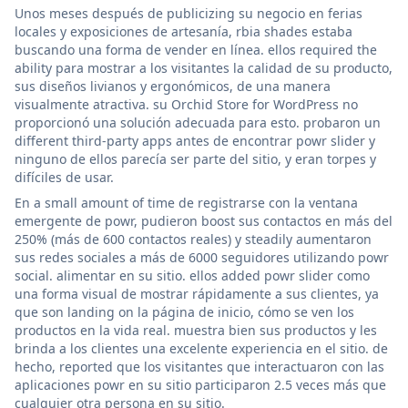
Unos meses después de publicizing su negocio en ferias
locales y exposiciones de artesanía, rbia shades estaba
buscando una forma de vender en línea. ellos required the
ability para mostrar a los visitantes la calidad de su producto,
sus diseños livianos y ergonómicos, de una manera
visualmente atractiva. su Orchid Store for WordPress no
proporcionó una solución adecuada para esto. probaron un
different third-party apps antes de encontrar powr slider y
ninguno de ellos parecía ser parte del sitio, y eran torpes y
difíciles de usar.
En a small amount of time de registrarse con la ventana
emergente de powr, pudieron boost sus contactos en más del
250% (más de 600 contactos reales) y steadily aumentaron
sus redes sociales a más de 6000 seguidores utilizando powr
social. alimentar en su sitio. ellos added powr slider como
una forma visual de mostrar rápidamente a sus clientes, ya
que son landing on la página de inicio, cómo se ven los
productos en la vida real. muestra bien sus productos y les
brinda a los clientes una excelente experiencia en el sitio. de
hecho, reported que los visitantes que interactuaron con las
aplicaciones powr en su sitio participaron 2.5 veces más que
cualquier otra persona en su sitio.