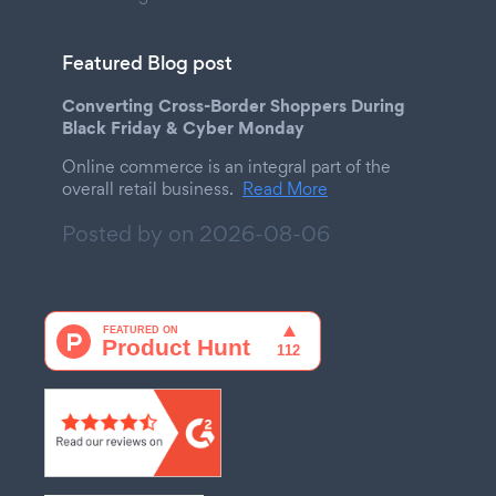
Featured Blog post
Converting Cross-Border Shoppers During
Black Friday & Cyber Monday
Online commerce is an integral part of the
overall retail business.
Read More
Posted by on
2026-08-06