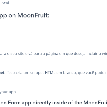
local.
pp on MoonFruit:
ra o seu site e vá para a página em que deseja incluir o w
pet
. Isso cria um snippet HTML em branco, que você pode r
 your app
ion Form app directly inside of the MoonFrui