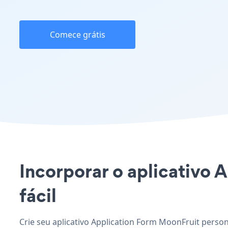
Comece grátis
Incorporar o aplicativo 
fácil
Crie seu aplicativo Application Form MoonFruit person