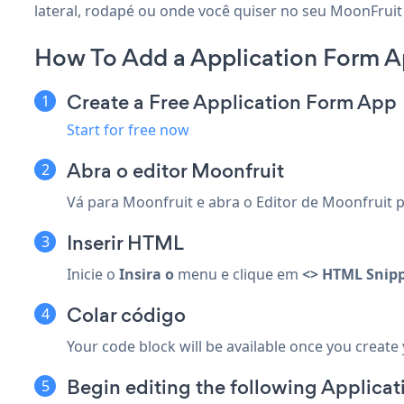
lateral, rodapé ou onde você quiser no seu MoonFruit 
How To Add a Application Form A
Create a Free Application Form App
Start for free now
Abra o editor Moonfruit
Vá para Moonfruit e abra o Editor de Moonfruit pa
Inserir HTML
Inicie o
Insira o
menu e clique em
<> HTML Snip
Colar código
Your code block will be available once you create
Begin editing the following Applicat