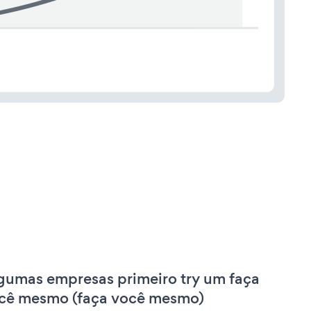
gumas empresas primeiro try um faça
cê mesmo (faça você mesmo)