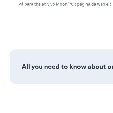
Vá para the ao vivo MoonFruit página da web e c
All you need to know about ou