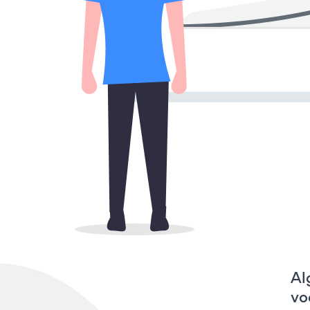
Al
vo