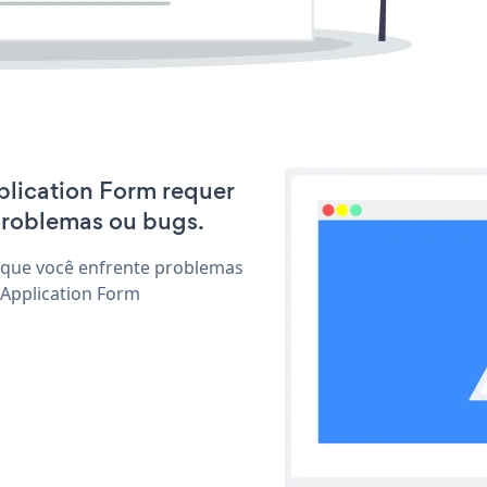
pplication Form requer
problemas ou bugs.
 que você enfrente problemas
 Application Form