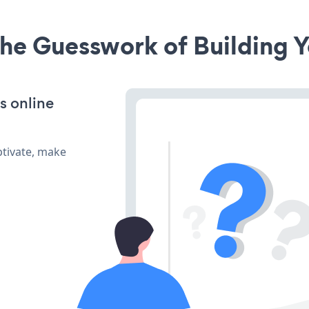
he Guesswork of Building Y
s online
tivate, make