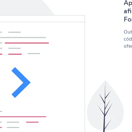
Ap
af
Fo
Out
cód
ofe