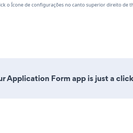
lick o Ícone de configurações
no canto superior direito de t
r Application Form app is just a clic