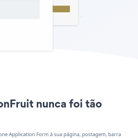
onFruit nunca foi tão
cione Application Form à sua página, postagem, barra