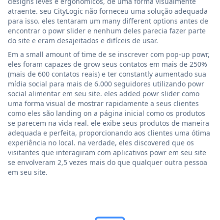
designs leves e ergonômicos, de uma forma visualmente
atraente. seu CityLogic não forneceu uma solução adequada
para isso. eles tentaram um many different options antes de
encontrar o powr slider e nenhum deles parecia fazer parte
do site e eram desajeitados e difíceis de usar.
Em a small amount of time de se inscrever com pop-up powr,
eles foram capazes de grow seus contatos em mais de 250%
(mais de 600 contatos reais) e ter constantly aumentado sua
mídia social para mais de 6.000 seguidores utilizando powr
social alimentar em seu site. eles added powr slider como
uma forma visual de mostrar rapidamente a seus clientes
como eles são landing on a página inicial como os produtos
se parecem na vida real. ele exibe seus produtos de maneira
adequada e perfeita, proporcionando aos clientes uma ótima
experiência no local. na verdade, eles discovered que os
visitantes que interagiram com aplicativos powr em seu site
se envolveram 2,5 vezes mais do que qualquer outra pessoa
em seu site.