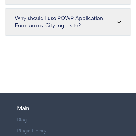
Why should I use POWR Application
Form on my CityLogic site?
Main
Blog
Plugin Library