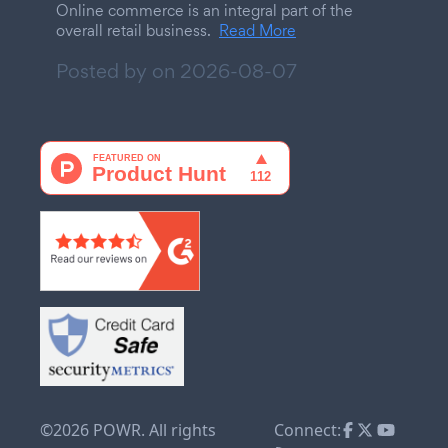
Online commerce is an integral part of the
overall retail business.
Read More
Posted by on
2026-08-07
©2026 POWR. All rights
Connect: