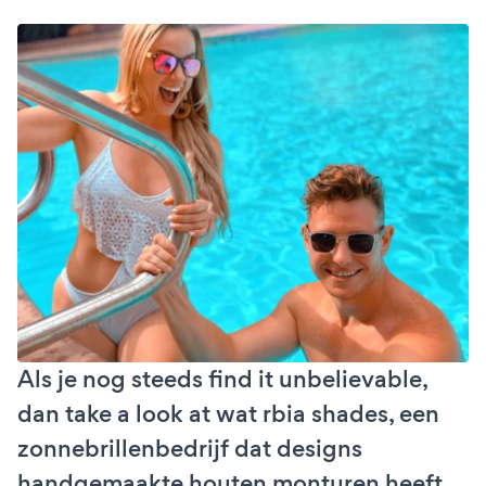
Als je nog steeds find it unbelievable,
dan take a look at wat rbia shades, een
zonnebrillenbedrijf dat designs
handgemaakte houten monturen heeft,