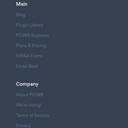
Main
Blog
Plugin Library
POWR Business
Plans & Pricing
HIPAA Forms
Email Blast
Company
About POWR
We're hiring!
Terms of Service
Privacy