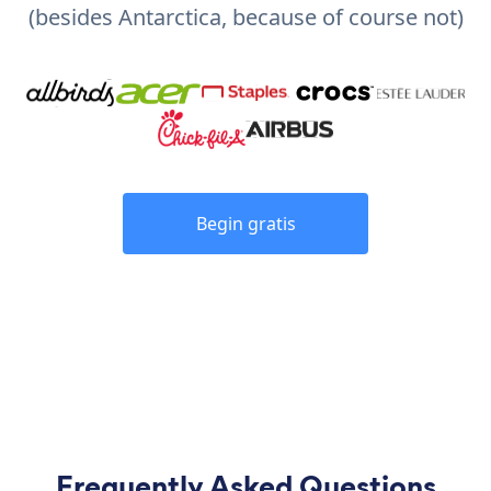
(besides Antarctica, because of course not)
Begin gratis
Frequently Asked Questions