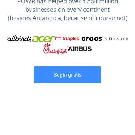
POWR has helped over a half million
businesses on every continent
(besides Antarctica, because of course not)
Begin gratis