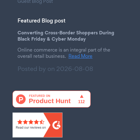
Guest Blog Post
Featured Blog post
Converting Cross-Border Shoppers During
Black Friday & Cyber Monday
Online commerce is an integral part of the
overall retail business.
Read More
Posted by on
2026-08-08