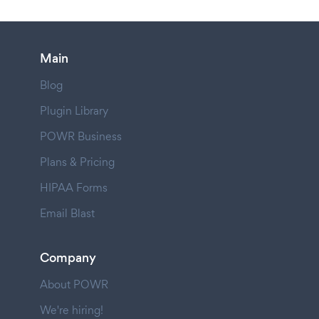
Main
Blog
Plugin Library
POWR Business
Plans & Pricing
HIPAA Forms
Email Blast
Company
About POWR
We're hiring!