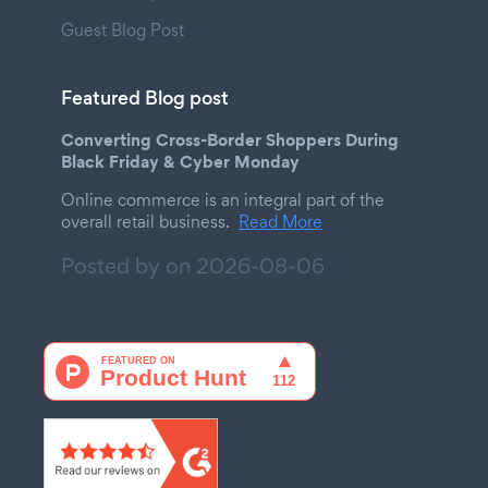
Guest Blog Post
Featured Blog post
Converting Cross-Border Shoppers During
Black Friday & Cyber Monday
Online commerce is an integral part of the
overall retail business.
Read More
Posted by on
2026-08-06