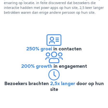
ervaring op locatie. in feite discovered dat bezoekers die
interactie hadden met powr-apps op hun site, 2,5 keer langer
betrokken waren dan enige andere persoon op hun site.
250% groei
in contacten
200% growth
in engagement
Bezoekers brachten
2,5x langer
door op hun
site