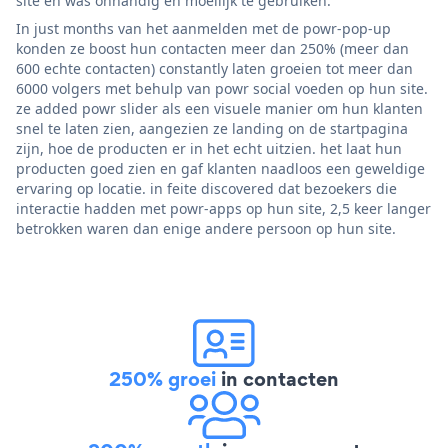
site en was onhandig en moeilijk te gebruiken.
In just months van het aanmelden met de powr-pop-up
konden ze boost hun contacten meer dan 250% (meer dan
600 echte contacten) constantly laten groeien tot meer dan
6000 volgers met behulp van powr social voeden op hun site.
ze added powr slider als een visuele manier om hun klanten
snel te laten zien, aangezien ze landing on de startpagina
zijn, hoe de producten er in het echt uitzien. het laat hun
producten goed zien en gaf klanten naadloos een geweldige
ervaring op locatie. in feite discovered dat bezoekers die
interactie hadden met powr-apps op hun site, 2,5 keer langer
betrokken waren dan enige andere persoon op hun site.
250% groei
in contacten