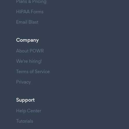
Plans & Pricing
HIPAA Forms
Email Blast
Company
About POWR
We're hiring!
Terms of Service
Privacy
Support
Help Center
Tutorials