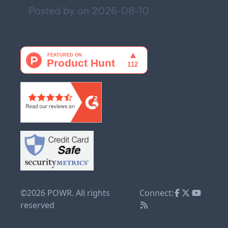
Posted by on
2026-08-10
©2026 POWR. All rights
Connect:
reserved