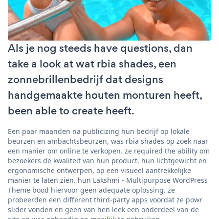
Als je nog steeds have questions, dan
take a look at wat rbia shades, een
zonnebrillenbedrijf dat designs
handgemaakte houten monturen heeft,
been able to create heeft.
Een paar maanden na publicizing hun bedrijf op lokale
beurzen en ambachtsbeurzen, was rbia shades op zoek naar
een manier om online te verkopen. ze required the ability om
bezoekers de kwaliteit van hun product, hun lichtgewicht en
ergonomische ontwerpen, op een visueel aantrekkelijke
manier te laten zien. hun Lakshmi - Multipurpose WordPress
Theme bood hiervoor geen adequate oplossing. ze
probeerden een different third-party apps voordat ze powr
slider vonden en geen van hen leek een onderdeel van de