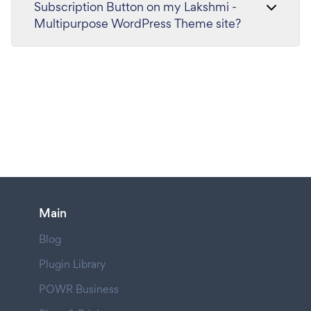
Subscription Button on my Lakshmi -
Multipurpose WordPress Theme site?
Main
Blog
Plugin Library
POWR Business