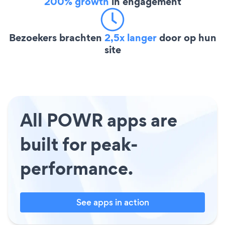
200% growth
in engagement
Bezoekers brachten
2,5x langer
door op hun
site
All POWR apps are
built for peak-
performance.
See apps in action