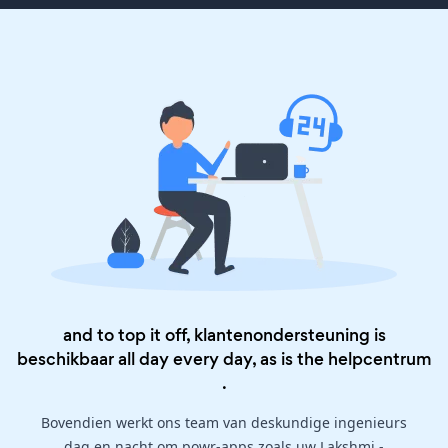
and to top it off, klantenondersteuning is
beschikbaar all day every day, as is the
helpcentrum
.
Bovendien werkt ons team van deskundige ingenieurs
dag en nacht om powr-apps zoals uw Lakshmi -