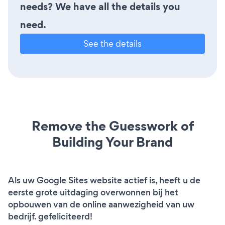
needs? We have all the details you
need.
See the details
Remove the Guesswork of
Building Your Brand
Als uw Google Sites website actief is, heeft u de
eerste grote uitdaging overwonnen bij het
opbouwen van de online aanwezigheid van uw
bedrijf. gefeliciteerd!