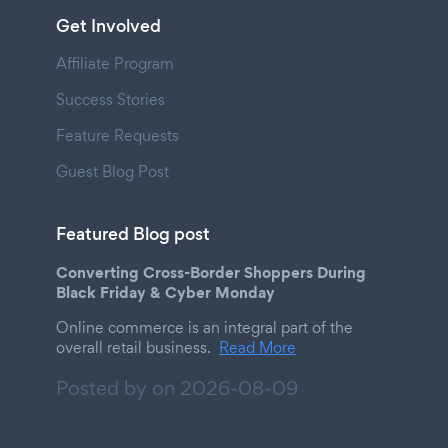
Get Involved
Affiliate Program
Success Stories
Feature Requests
Guest Blog Post
Featured Blog post
Converting Cross-Border Shoppers During
Black Friday & Cyber Monday
Online commerce is an integral part of the
overall retail business.
Read More
Posted by on
2026-08-09