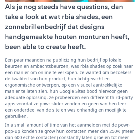
Als je nog steeds have questions, dan
take a look at wat rbia shades, een
zonnebrillenbedrijf dat designs
handgemaakte houten monturen heeft,
been able to create heeft.
Een paar maanden na publicizing hun bedrijf op lokale
beurzen en ambachtsbeurzen, was rbia shades op zoek naar
een manier om online te verkopen. ze wanted om bezoekers
de kwaliteit van hun product, hun lichtgewicht en
ergonomische ontwerpen, op een visueel aantrekkelijke
manier te laten zien. hun Google Sites bood hiervoor geen
adequate oplossing. ze probeerden een different third-party
apps voordat ze powr slider vonden en geen van hen leek
een onderdeel van de site en was onhandig en moeilijk te
gebruiken.
In a small amount of time van het aanmelden met de powr-
pop-up konden ze grow hun contacten meer dan 250% (meer
dan 600 echte contacten) constantly laten groeien tot meer