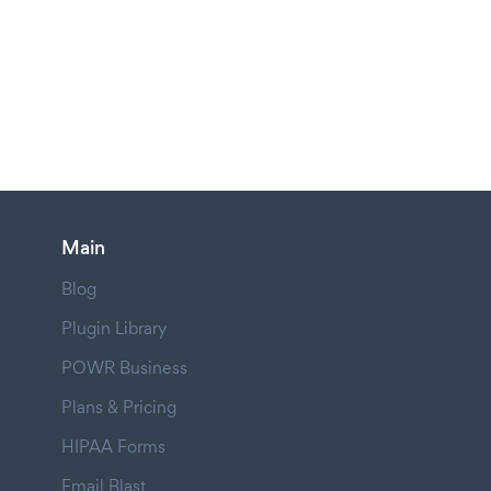
Main
Blog
Plugin Library
POWR Business
Plans & Pricing
HIPAA Forms
Email Blast