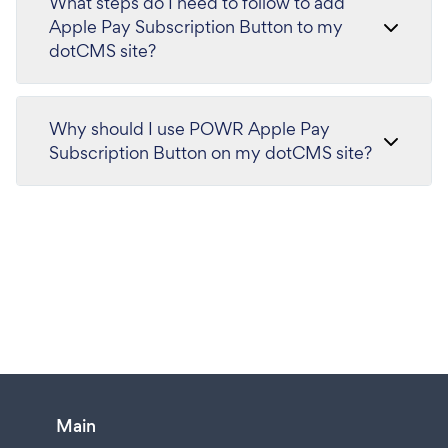
What steps do I need to follow to add
Apple Pay Subscription Button to my
dotCMS site?
Why should I use POWR Apple Pay
Subscription Button on my dotCMS site?
Main