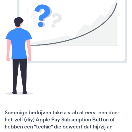
Sommige bedrijven take a stab at eerst een doe-
het-zelf (diy) Apple Pay Subscription Button of
hebben een "techie" die beweert dat hij/zij an