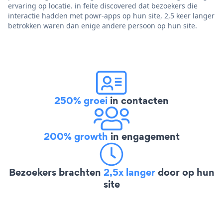
ervaring op locatie. in feite discovered dat bezoekers die
interactie hadden met powr-apps op hun site, 2,5 keer langer
betrokken waren dan enige andere persoon op hun site.
250% groei
in contacten
200% growth
in engagement
Bezoekers brachten
2,5x langer
door op hun
site