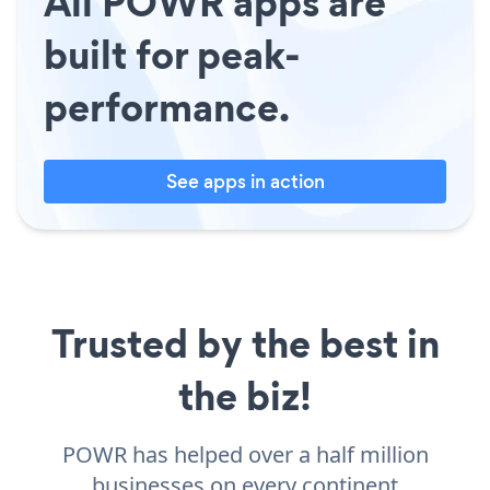
All POWR apps are
built for peak-
performance.
See apps in action
Trusted by the best in
the biz!
POWR has helped over a half million
businesses on every continent