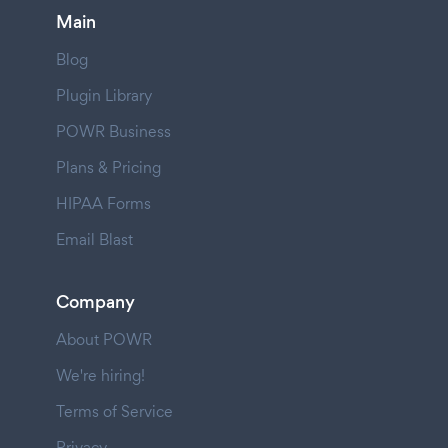
Main
Blog
Plugin Library
POWR Business
Plans & Pricing
HIPAA Forms
Email Blast
Company
About POWR
We're hiring!
Terms of Service
Privacy