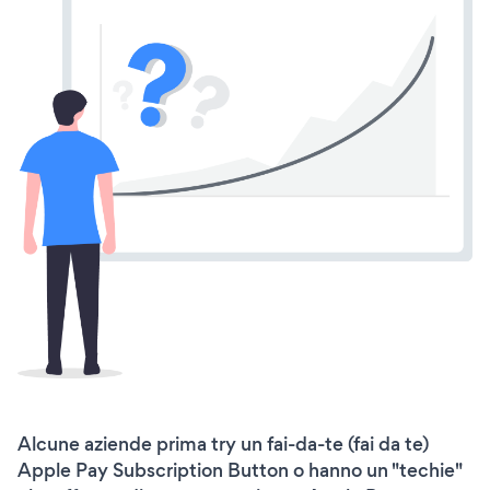
Alcune aziende prima try un fai-da-te (fai da te)
Apple Pay Subscription Button o hanno un "techie"