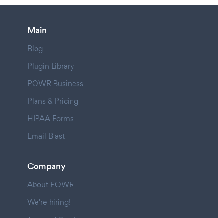
Main
Blog
Plugin Library
POWR Business
Plans & Pricing
HIPAA Forms
Email Blast
Company
About POWR
We're hiring!