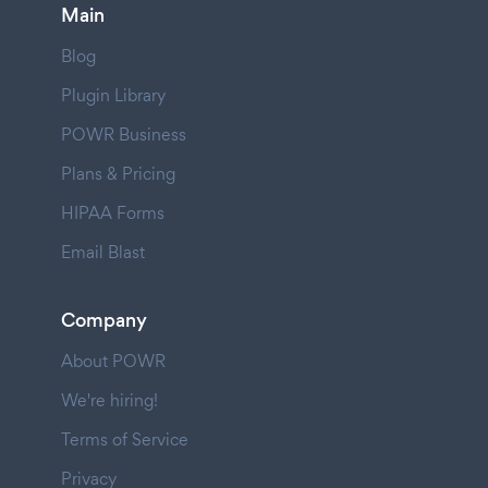
Main
Blog
Plugin Library
POWR Business
Plans & Pricing
HIPAA Forms
Email Blast
Company
About POWR
We're hiring!
Terms of Service
Privacy