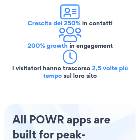
Crescita del 250%
in contatti
200% growth
in engagement
I visitatori hanno trascorso
2,5 volte più
tempo
sul loro sito
All POWR apps are
built for peak-