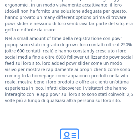
ergonomici, in un modo visivamente accattivante. il loro
IdoSell non ha fornito una soluzione adeguata per questo.
hanno provato un many different options prima di trovare
powr slider e nessuno di loro sembrava far parte del sito, era
goffo e difficile da usare.
Nel a small amount of time della registrazione con powr
popup sono stati in grado di grow i loro contatti oltre il 250%
(oltre 600 contatti reali) e hanno constantly cresciuto i loro
social media fino a oltre 6000 follower utilizzando powr social
feed sul loro sito. loro added powr slider come un modo
visivo per mostrare rapidamente ai propri clienti come sono
coming to la homepage come appaiono i prodotti nella vita
reale. mostra bene i loro prodotti e offre ai clienti un'ottima
esperienza in loco. infatti discovered i visitatori che hanno
interagito con le app powr sul loro sito sono stati coinvolti 2,5
volte più a lungo di qualsiasi altra persona sul loro sito.