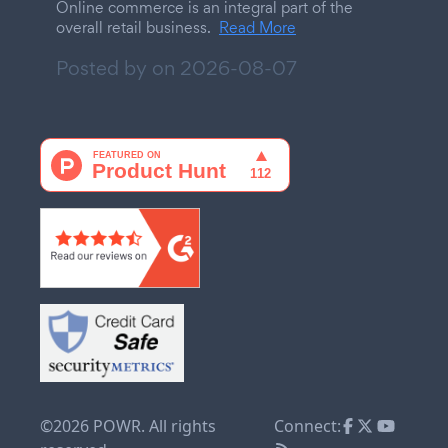
Online commerce is an integral part of the
overall retail business.
Read More
Posted by on
2026-08-07
©2026 POWR. All rights
Connect: