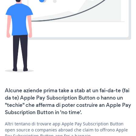
Alcune aziende prima take a stab at un fai-da-te (fai
da te) Apple Pay Subscription Button o hanno un
"techie" che afferma di poter costruire an Apple Pay
Subscription Button in 'no time'.
Altri tentano di trovare app Apple Pay Subscription Button
open source o companies abroad che claim to offrono Apple
Pay Subscription Button app for a bargain.