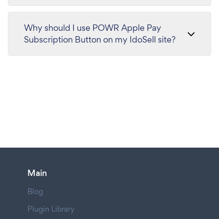
Why should I use POWR Apple Pay
Subscription Button on my IdoSell site?
Main
Blog
Plugin Library