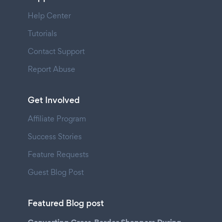
Help Center
Tutorials
Contact Support
Report Abuse
Get Involved
Affiliate Program
Success Stories
Feature Requests
Guest Blog Post
Featured Blog post
Converting Cross-Border Shoppers During