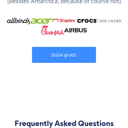
(besides Antarctica, because of course not)
Inizia gratis
Frequently Asked Questions