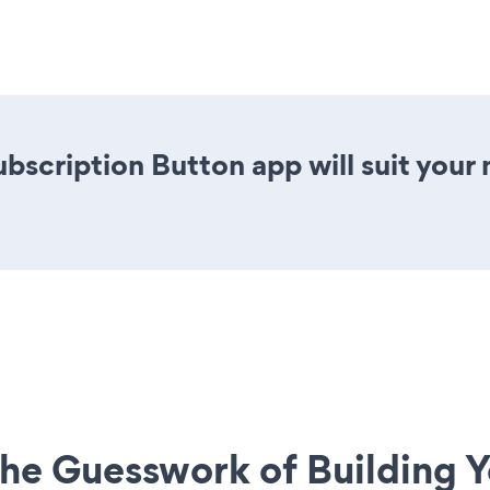
ubscription Button app will suit you
he Guesswork of Building Y