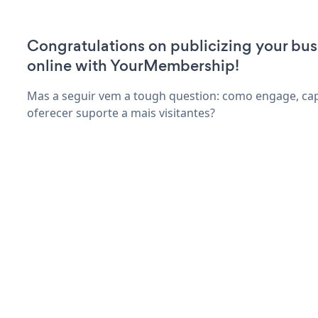
Congratulations on publicizing your bus
online with YourMembership!
Mas a seguir vem a tough question: como engage, capt
oferecer suporte a mais visitantes?