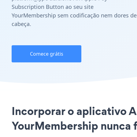
Subscription Button ao seu site
YourMembership sem codificação nem dores de
cabeça.
Comece grátis
Incorporar o aplicativo 
YourMembership nunca fo