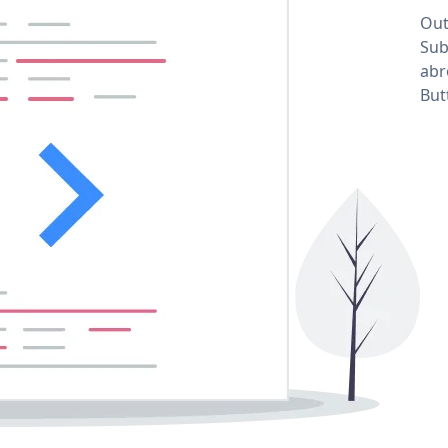
Out
Sub
abr
But