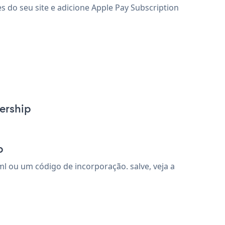
s do seu site e adicione Apple Pay Subscription
ership
p
 ou um código de incorporação. salve, veja a