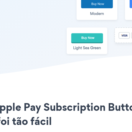
Apple Pay Subscription Butto
i tão fácil