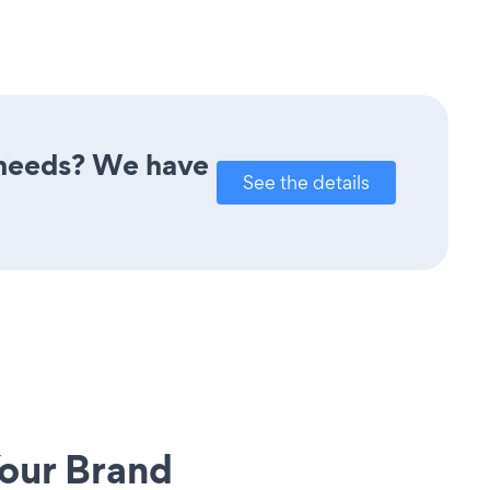
r needs? We have
See the details
our Brand