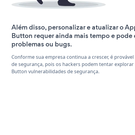
Além disso, personalizar e atualizar o A
Button requer ainda mais tempo e pode 
problemas ou bugs.
Conforme sua empresa continua a crescer, é provável
de segurança, pois os hackers podem tentar explorar
Button vulnerabilidades de segurança.