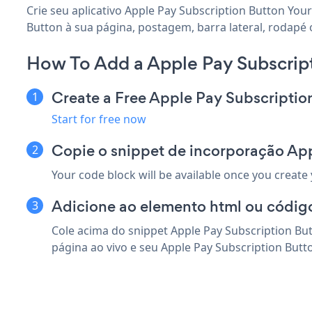
Crie seu aplicativo Apple Pay Subscription Button You
Button à sua página, postagem, barra lateral, rodapé
How To Add a Apple Pay Subscrip
Create a Free Apple Pay Subscripti
Start for free now
Copie o snippet de incorporação Ap
Your code block will be available once you create
Adicione ao elemento html ou códig
Cole acima do snippet Apple Pay Subscription B
página ao vivo e seu Apple Pay Subscription Butt