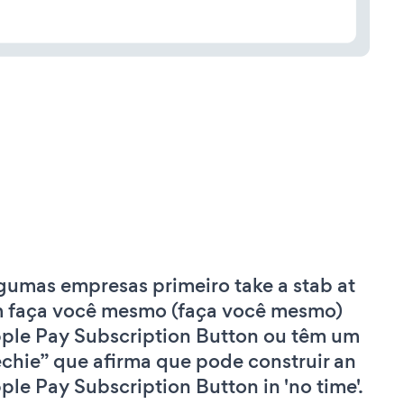
gumas empresas primeiro take a stab at
 faça você mesmo (faça você mesmo)
ple Pay Subscription Button ou têm um
echie” que afirma que pode construir an
ple Pay Subscription Button in 'no time'.