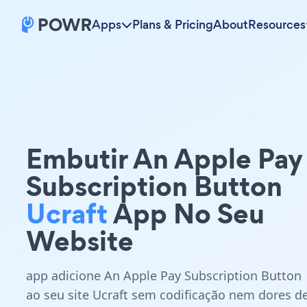
Apps
Plans & Pricing
About
Resources
Embutir An Apple Pay
Subscription Button
Ucraft
App No Seu
Website
app adicione An Apple Pay Subscription Button
ao seu site Ucraft sem codificação nem dores d