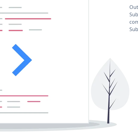
Out
Sub
com
Sub