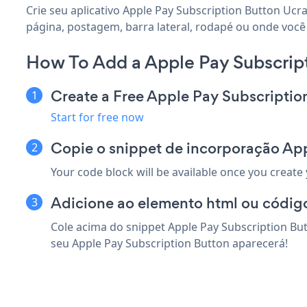
Crie seu aplicativo Apple Pay Subscription Button Ucra
página, postagem, barra lateral, rodapé ou onde você 
How To Add a Apple Pay Subscript
Create a Free Apple Pay Subscripti
Start for free now
Copie o snippet de incorporação App
Your code block will be available once you create
Adicione ao elemento html ou código
Cole acima do snippet Apple Pay Subscription But
seu Apple Pay Subscription Button aparecerá!