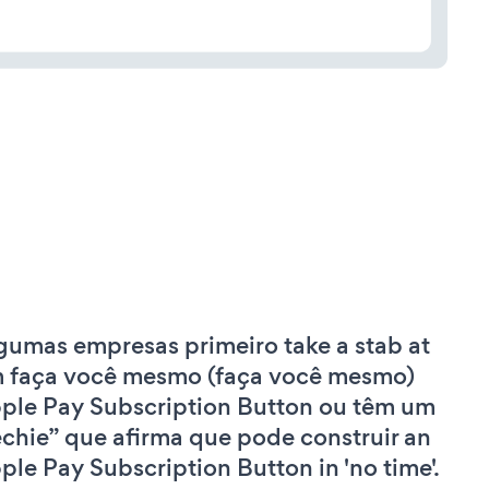
gumas empresas primeiro take a stab at
 faça você mesmo (faça você mesmo)
ple Pay Subscription Button ou têm um
echie” que afirma que pode construir an
ple Pay Subscription Button in 'no time'.