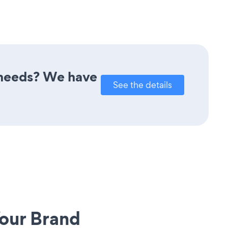
r needs? We have
See the details
our Brand