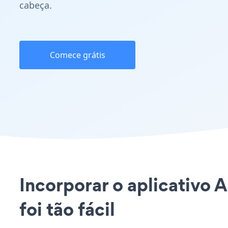
cabeça.
Comece grátis
Incorporar o aplicativo 
foi tão fácil