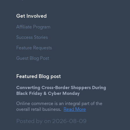
Get Involved
Affiliate Program
Success Stories
Feature Requests
Guest Blog Post
Featured Blog post
Converting Cross-Border Shoppers During
Black Friday & Cyber Monday
Online commerce is an integral part of the
overall retail business.
Read More
Posted by on
2026-08-09