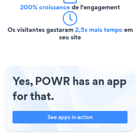
200% croissance
de l'engagement
Os visitantes gastaram
2,5x mais tempo
em
seu site
Yes, POWR has an app
for that.
See apps in action