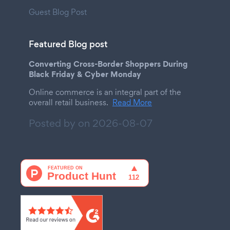
Guest Blog Post
Featured Blog post
Converting Cross-Border Shoppers During
Black Friday & Cyber Monday
Online commerce is an integral part of the
overall retail business.
Read More
Posted by on
2026-08-07