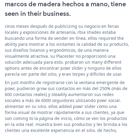
marcos de madera hechos a mano, tiene
seen in their business.
Unos meses después de publicizing su negocio en ferias
locales y exposiciones de artesanía, rbia shades estaba
buscando una forma de vender en línea. ellos required the
ability para mostrar a los visitantes la calidad de su producto,
sus diseños livianos y ergonómicos, de una manera
visualmente atractiva. su Placester no proporcionó una
solución adecuada para esto. probaron un many different
options antes de encontrar powr slider y ninguno de ellos
parecía ser parte del sitio, y eran torpes y difíciles de usar.
En just months de registrarse con la ventana emergente de
powr, pudieron grow sus contactos en más del 250% (más de
600 contactos reales) y steadily aumentaron sus redes
sociales a más de 6000 seguidores utilizando powr social.
alimentar en su sitio. ellos added powr slider como una
forma visual de mostrar rápidamente a sus clientes, ya que
son coming to la página de inicio, cómo se ven los productos
en la vida real. muestra bien sus productos y les brinda a los
clientes una excelente experiencia en el sitio. de hecho,