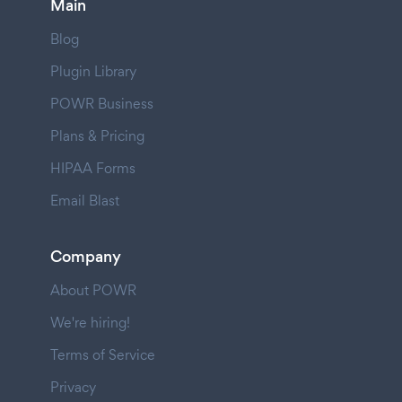
Main
Blog
Plugin Library
POWR Business
Plans & Pricing
HIPAA Forms
Email Blast
Company
About POWR
We're hiring!
Terms of Service
Privacy