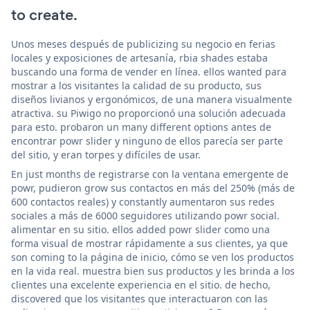
to create.
Unos meses después de publicizing su negocio en ferias
locales y exposiciones de artesanía, rbia shades estaba
buscando una forma de vender en línea. ellos wanted para
mostrar a los visitantes la calidad de su producto, sus
diseños livianos y ergonómicos, de una manera visualmente
atractiva. su Piwigo no proporcionó una solución adecuada
para esto. probaron un many different options antes de
encontrar powr slider y ninguno de ellos parecía ser parte
del sitio, y eran torpes y difíciles de usar.
En just months de registrarse con la ventana emergente de
powr, pudieron grow sus contactos en más del 250% (más de
600 contactos reales) y constantly aumentaron sus redes
sociales a más de 6000 seguidores utilizando powr social.
alimentar en su sitio. ellos added powr slider como una
forma visual de mostrar rápidamente a sus clientes, ya que
son coming to la página de inicio, cómo se ven los productos
en la vida real. muestra bien sus productos y les brinda a los
clientes una excelente experiencia en el sitio. de hecho,
discovered que los visitantes que interactuaron con las