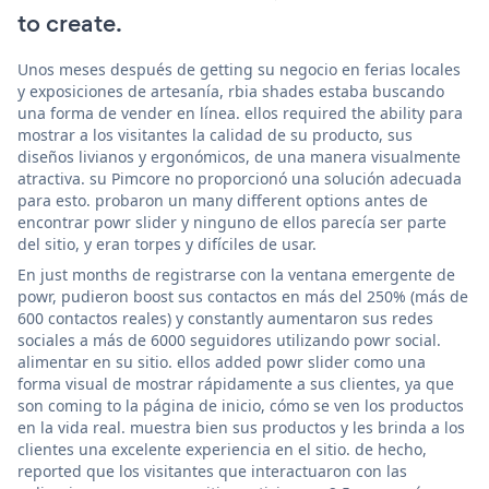
to create.
Unos meses después de getting su negocio en ferias locales
y exposiciones de artesanía, rbia shades estaba buscando
una forma de vender en línea. ellos required the ability para
mostrar a los visitantes la calidad de su producto, sus
diseños livianos y ergonómicos, de una manera visualmente
atractiva. su Pimcore no proporcionó una solución adecuada
para esto. probaron un many different options antes de
encontrar powr slider y ninguno de ellos parecía ser parte
del sitio, y eran torpes y difíciles de usar.
En just months de registrarse con la ventana emergente de
powr, pudieron boost sus contactos en más del 250% (más de
600 contactos reales) y constantly aumentaron sus redes
sociales a más de 6000 seguidores utilizando powr social.
alimentar en su sitio. ellos added powr slider como una
forma visual de mostrar rápidamente a sus clientes, ya que
son coming to la página de inicio, cómo se ven los productos
en la vida real. muestra bien sus productos y les brinda a los
clientes una excelente experiencia en el sitio. de hecho,
reported que los visitantes que interactuaron con las