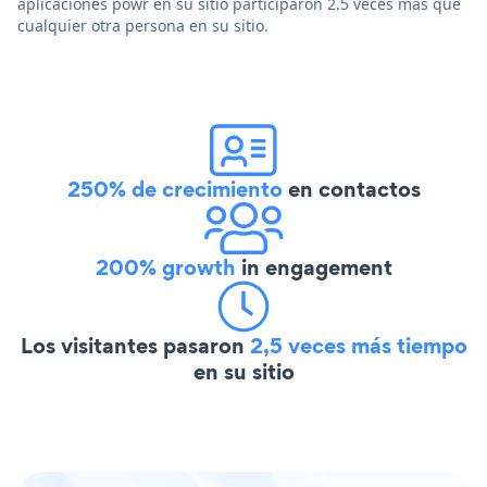
aplicaciones powr en su sitio participaron 2.5 veces más que
cualquier otra persona en su sitio.
250% de crecimiento
en contactos
200% growth
in engagement
Los visitantes pasaron
2,5 veces más tiempo
en su sitio