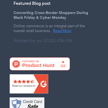
Featured Blog post
Converting Cross-Border Shoppers During
Black Friday & Cyber Monday
Online commerce is an integral part of the
overall retail business.
Read More
Posted by on
2026-08-06