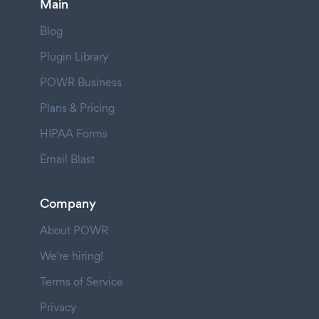
Main
Blog
Plugin Library
POWR Business
Plans & Pricing
HIPAA Forms
Email Blast
Company
About POWR
We're hiring!
Terms of Service
Privacy