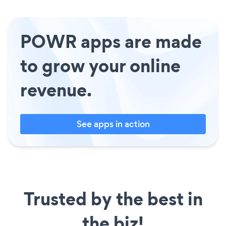
POWR apps are made
to grow your online
revenue.
See apps in action
Trusted by the best in
the biz!