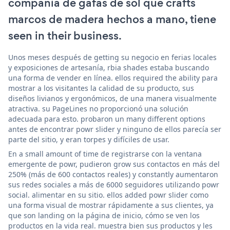
compañía de gafas de sol que crafts
marcos de madera hechos a mano, tiene
seen in their business.
Unos meses después de getting su negocio en ferias locales
y exposiciones de artesanía, rbia shades estaba buscando
una forma de vender en línea. ellos required the ability para
mostrar a los visitantes la calidad de su producto, sus
diseños livianos y ergonómicos, de una manera visualmente
atractiva. su PageLines no proporcionó una solución
adecuada para esto. probaron un many different options
antes de encontrar powr slider y ninguno de ellos parecía ser
parte del sitio, y eran torpes y difíciles de usar.
En a small amount of time de registrarse con la ventana
emergente de powr, pudieron grow sus contactos en más del
250% (más de 600 contactos reales) y constantly aumentaron
sus redes sociales a más de 6000 seguidores utilizando powr
social. alimentar en su sitio. ellos added powr slider como
una forma visual de mostrar rápidamente a sus clientes, ya
que son landing on la página de inicio, cómo se ven los
productos en la vida real. muestra bien sus productos y les