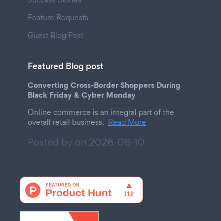
Feature Requests
Guest Blog Post
Featured Blog post
Converting Cross-Border Shoppers During
Black Friday & Cyber Monday
Online commerce is an integral part of the
overall retail business.
Read More
Posted by on
2026-08-10