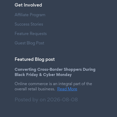
Get Involved
Affiliate Program
Success Stories
Feature Requests
Guest Blog Post
Featured Blog post
Converting Cross-Border Shoppers During
Black Friday & Cyber Monday
Online commerce is an integral part of the
overall retail business.
Read More
Posted by on
2026-08-08