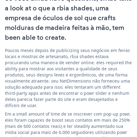
a look at o que a rbia shades, uma
empresa de óculos de sol que crafts
molduras de madeira feitas à mão, tem
been able to create.
Poucos meses depois de publicizing seus negócios em feiras
locais e mostras de artesanato, rbia shades estava
procurando uma maneira de vender online. eles required the
ability para mostrar aos visitantes a qualidade de seus
produtos, seus designs leves e ergonômicos, de uma forma
visualmente atraente. seu NetDimensions não forneceu uma
solução adequada para isso. eles tentaram um different
third-party apps antes de encontrar o powr slider e nenhum
deles parecia fazer parte do site e eram desajeitados e
difíceis de usar.
Em a small amount of time de se inscrever com pop-up powr,
eles foram capazes de boost seus contatos em mais de 250%
(mais de 600 contatos reais) e ter steadily aumentado sua
mídia social para mais de 6.000 seguidores utilizando powr