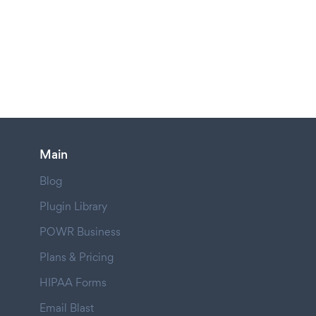
Main
Blog
Plugin Library
POWR Business
Plans & Pricing
HIPAA Forms
Email Blast