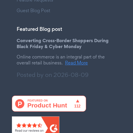
Guest Blog Post
Featured Blog post
Converting Cross-Border Shoppers During
Black Friday & Cyber Monday
Online commerce is an integral part of the
overall retail business.
Read More
Posted by on
2026-08-09