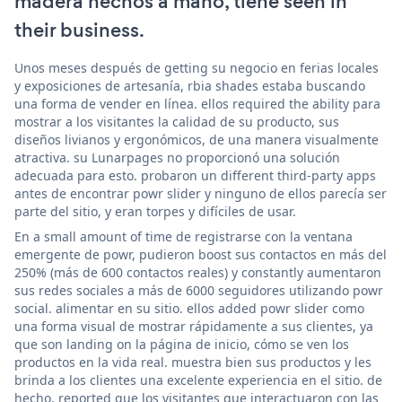
madera hechos a mano, tiene seen in
their business.
Unos meses después de getting su negocio en ferias locales
y exposiciones de artesanía, rbia shades estaba buscando
una forma de vender en línea. ellos required the ability para
mostrar a los visitantes la calidad de su producto, sus
diseños livianos y ergonómicos, de una manera visualmente
atractiva. su Lunarpages no proporcionó una solución
adecuada para esto. probaron un different third-party apps
antes de encontrar powr slider y ninguno de ellos parecía ser
parte del sitio, y eran torpes y difíciles de usar.
En a small amount of time de registrarse con la ventana
emergente de powr, pudieron boost sus contactos en más del
250% (más de 600 contactos reales) y constantly aumentaron
sus redes sociales a más de 6000 seguidores utilizando powr
social. alimentar en su sitio. ellos added powr slider como
una forma visual de mostrar rápidamente a sus clientes, ya
que son landing on la página de inicio, cómo se ven los
productos en la vida real. muestra bien sus productos y les
brinda a los clientes una excelente experiencia en el sitio. de
hecho, reported que los visitantes que interactuaron con las