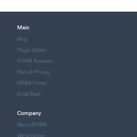
Main
Blog
Plugin Library
POWR Business
Plans & Pricing
HIPAA Forms
Email Blast
Company
About POWR
We're hiring!