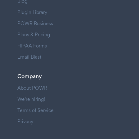
Blog
Plugin Library
POWR Business
Plans & Pricing
HIPAA Forms
Email Blast
Company
About POWR
We're hiring!
Terms of Service
Privacy