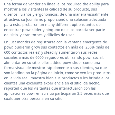
una forma de vender en línea. ellos required the ability para
mostrar a los visitantes la calidad de su producto, sus
diseños livianos y ergonómicos, de una manera visualmente
atractiva. su Joomla no proporcionó una solución adecuada
para esto. probaron un many different options antes de
encontrar powr slider y ninguno de ellos parecía ser parte
del sitio, y eran torpes y difíciles de usar.
En just months de registrarse con la ventana emergente de
powr, pudieron grow sus contactos en más del 250% (más de
600 contactos reales) y steadily aumentaron sus redes
sociales a más de 6000 seguidores utilizando powr social.
alimentar en su sitio. ellos added powr slider como una
forma visual de mostrar rápidamente a sus clientes, ya que
son landing on la página de inicio, cómo se ven los productos
en la vida real. muestra bien sus productos y les brinda a los
clientes una excelente experiencia en el sitio. de hecho,
reported que los visitantes que interactuaron con las
aplicaciones powr en su sitio participaron 2.5 veces más que
cualquier otra persona en su sitio.