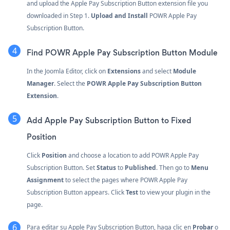
and upload the Apple Pay Subscription Button extension file you
downloaded in Step 1.
Upload and Install
POWR Apple Pay
Subscription Button.
Find POWR Apple Pay Subscription Button Module
In the Joomla Editor, click on
Extensions
and select
Module
Manager
. Select the
POWR Apple Pay Subscription Button
Extension
.
Add Apple Pay Subscription Button to Fixed
Position
Click
Position
and choose a location to add POWR Apple Pay
Subscription Button. Set
Status
to
Published
. Then go to
Menu
Assignment
to select the pages where POWR Apple Pay
Subscription Button appears. Click
Test
to view your plugin in the
page.
Para editar su Apple Pay Subscription Button, haga clic en
Probar
o