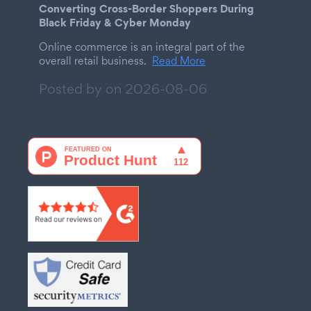
Converting Cross-Border Shoppers During
Black Friday & Cyber Monday
Online commerce is an integral part of the
overall retail business.
Read More
Posted by on
2026-08-06