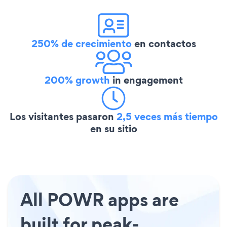
250% de crecimiento
en contactos
200% growth
in engagement
Los visitantes pasaron
2,5 veces más tiempo
en su sitio
All POWR apps are
built for peak-