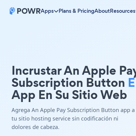
Apps
Plans & Pricing
About
Resources
Incrustar An Apple Pa
Subscription Button
E
App En Su Sitio Web
Agrega An Apple Pay Subscription Button app a
tu sitio hosting service sin codificación ni
dolores de cabeza.