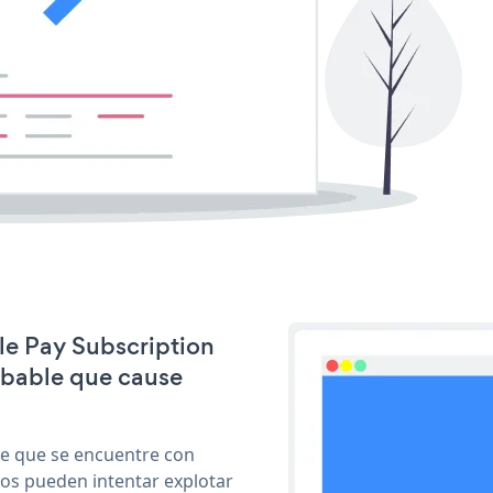
ple Pay Subscription
obable que cause
le que se encuentre con
cos pueden intentar explotar