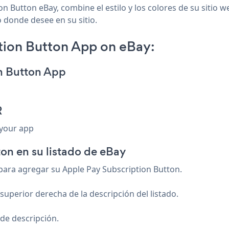
n Button eBay, combine el estilo y los colores de su sitio 
o donde desee en su sitio.
tion Button App on eBay:
on Button App
R
 your app
on en su listado de eBay
 para agregar su Apple Pay Subscription Button.
superior derecha de la descripción del listado.
 de descripción.