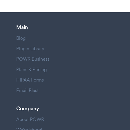
Main
Blog
Plugin Library
POWR Business
Plans & Pricing
HIPAA Forms
Email Blast
Company
About POWR
We're hiring!