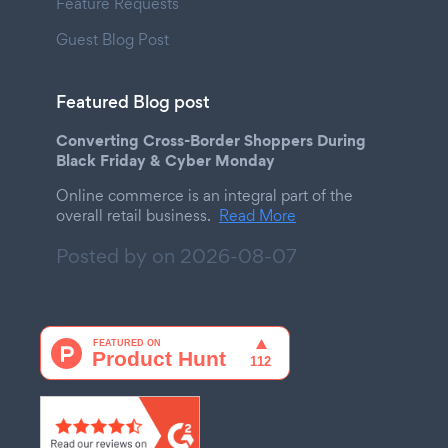
Feature Requests
Guest Blog Post
Featured Blog post
Converting Cross-Border Shoppers During
Black Friday & Cyber Monday
Online commerce is an integral part of the
overall retail business.
Read More
Posted by on
2026-08-07