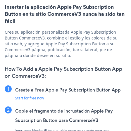
Insertar la aplicación Apple Pay Subscription
Button en tu sitio CommerceV3 nunca ha sido tan
fácil
Cree su aplicación personalizada Apple Pay Subscription
Button CommerceV3, combine el estilo y los colores de su
sitio web, y agregue Apple Pay Subscription Button a su
CommerceV3 página, publicación, barra lateral, pie de
página o donde desee en su sitio.
How To Add a Apple Pay Subscription Button App
on CommerceV3:
Create a Free Apple Pay Subscription Button App
Start for free now
Copie el fragmento de incrustación Apple Pay
Subscription Button para CommerceV3
Your code block will be available once you create your app