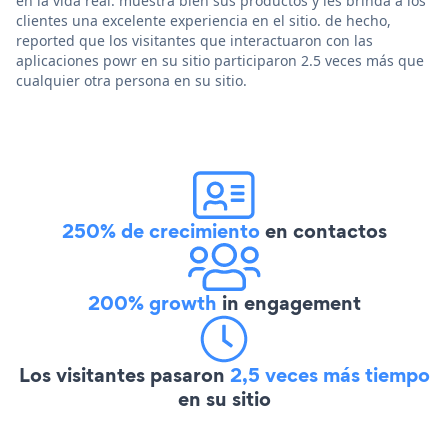
en la vida real. muestra bien sus productos y les brinda a los
clientes una excelente experiencia en el sitio. de hecho,
reported que los visitantes que interactuaron con las
aplicaciones powr en su sitio participaron 2.5 veces más que
cualquier otra persona en su sitio.
250% de crecimiento
en contactos
200% growth
in engagement
Los visitantes pasaron
2,5 veces más tiempo
en su sitio