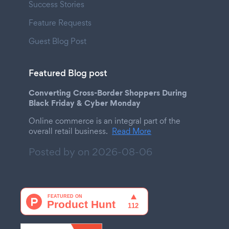
Success Stories
Feature Requests
Guest Blog Post
Featured Blog post
Converting Cross-Border Shoppers During
Black Friday & Cyber Monday
Online commerce is an integral part of the
overall retail business.
Read More
Posted by on
2026-08-06