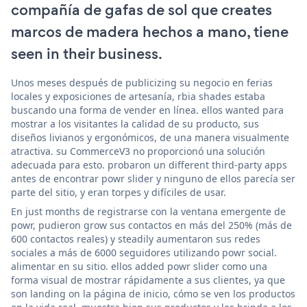
compañía de gafas de sol que creates
marcos de madera hechos a mano, tiene
seen in their business.
Unos meses después de publicizing su negocio en ferias
locales y exposiciones de artesanía, rbia shades estaba
buscando una forma de vender en línea. ellos wanted para
mostrar a los visitantes la calidad de su producto, sus
diseños livianos y ergonómicos, de una manera visualmente
atractiva. su CommerceV3 no proporcionó una solución
adecuada para esto. probaron un different third-party apps
antes de encontrar powr slider y ninguno de ellos parecía ser
parte del sitio, y eran torpes y difíciles de usar.
En just months de registrarse con la ventana emergente de
powr, pudieron grow sus contactos en más del 250% (más de
600 contactos reales) y steadily aumentaron sus redes
sociales a más de 6000 seguidores utilizando powr social.
alimentar en su sitio. ellos added powr slider como una
forma visual de mostrar rápidamente a sus clientes, ya que
son landing on la página de inicio, cómo se ven los productos