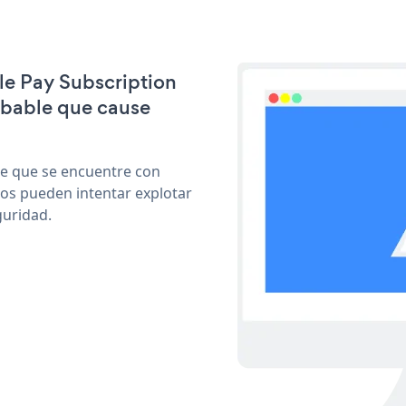
ple Pay Subscription
obable que cause
le que se encuentre con
cos pueden intentar explotar
guridad.