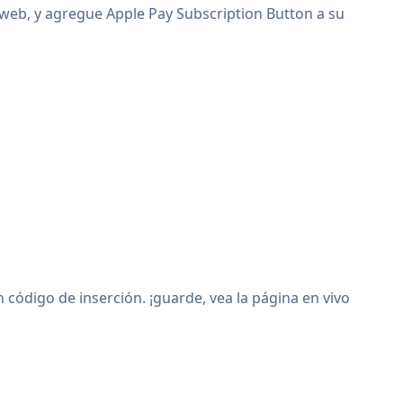
o web, y agregue Apple Pay Subscription Button a su
código de inserción. ¡guarde, vea la página en vivo