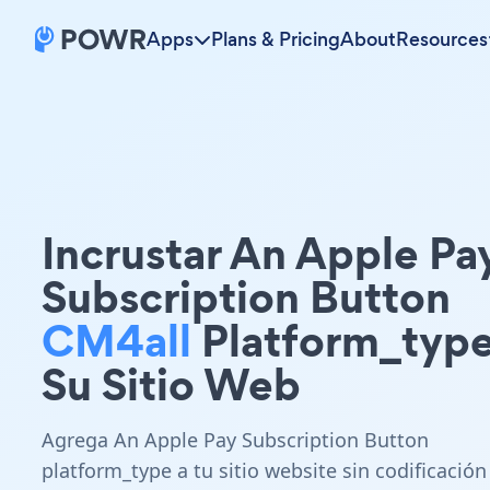
Apps
Plans & Pricing
About
Resources
Incrustar An Apple Pa
Subscription Button
CM4all
Platform_type
Su Sitio Web
Agrega An Apple Pay Subscription Button
platform_type a tu sitio website sin codificación