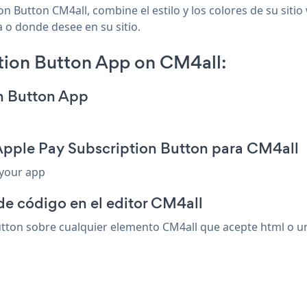
n Button CM4all, combine el estilo y los colores de su siti
a o donde desee en su sitio.
tion Button App on CM4all:
on Button App
Apple Pay Subscription Button para CM4all
 your app
de código en el editor CM4all
ton sobre cualquier elemento CM4all que acepte html o un 