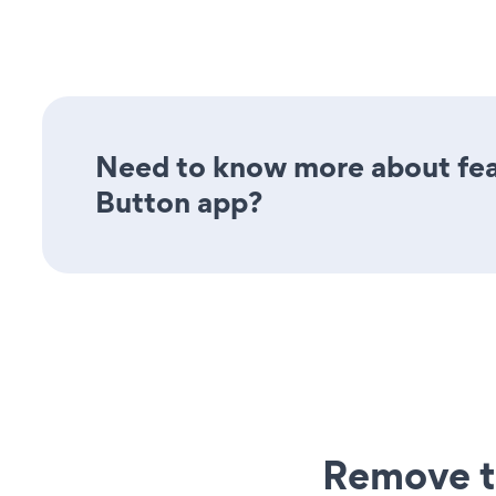
Need to know more about feat
Button app?
Remove t