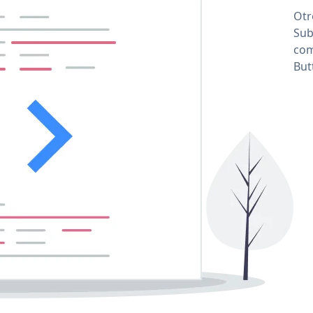
Otr
Sub
com
But