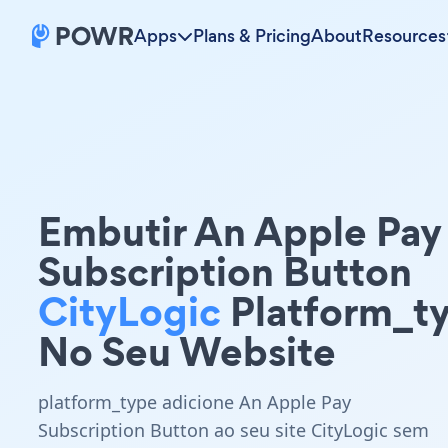
Apps
Plans & Pricing
About
Resources
Embutir An Apple Pay
Subscription Button
CityLogic
Platform_t
No Seu Website
platform_type adicione An Apple Pay
Subscription Button ao seu site CityLogic sem