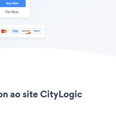
on ao site CityLogic