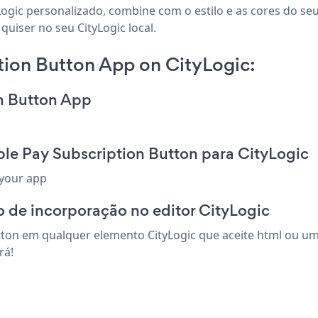
Logic personalizado, combine com o estilo e as cores do seu
uiser no seu CityLogic local.
tion Button App on CityLogic:
on Button App
le Pay Subscription Button para CityLogic
 your app
 de incorporação no editor CityLogic
tton em qualquer elemento CityLogic que aceite html ou um 
rá!