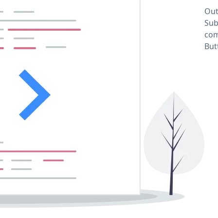
Out
Sub
com
But