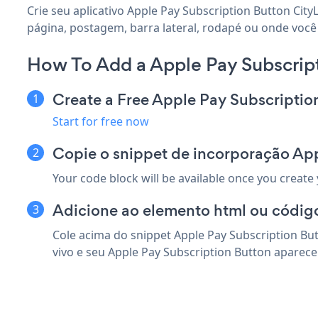
Crie seu aplicativo Apple Pay Subscription Button City
página, postagem, barra lateral, rodapé ou onde você q
How To Add a Apple Pay Subscrip
Create a Free Apple Pay Subscripti
Start for free now
Copie o snippet de incorporação App
Your code block will be available once you create
Adicione ao elemento html ou código
Cole acima do snippet Apple Pay Subscription Bu
vivo e seu Apple Pay Subscription Button aparece