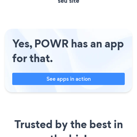
seu site
Yes, POWR has an app
for that.
See apps in action
Trusted by the best in