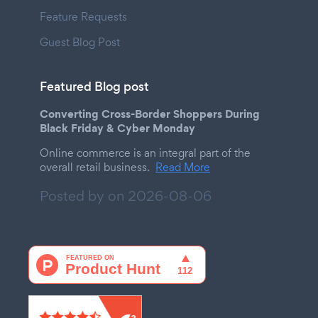
Feature Requests
Guest Blog Post
Featured Blog post
Converting Cross-Border Shoppers During
Black Friday & Cyber Monday
Online commerce is an integral part of the
overall retail business.
Read More
Posted by on
2026-08-06