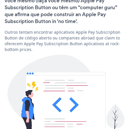
você mesmo (faça você mesmo) Apple Pay
Subscription Button ou têm um “computer guru”
que afirma que pode construir an Apple Pay
Subscription Button in 'no time'.
Outros tentam encontrar aplicativos Apple Pay Subscription
Button de código aberto ou companies abroad que claim to
oferecem Apple Pay Subscription Button aplicativos at rock-
bottom prices.