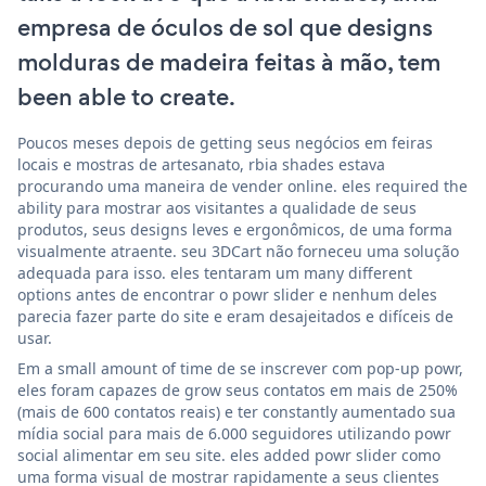
empresa de óculos de sol que designs
molduras de madeira feitas à mão, tem
been able to create.
Poucos meses depois de getting seus negócios em feiras
locais e mostras de artesanato, rbia shades estava
procurando uma maneira de vender online. eles required the
ability para mostrar aos visitantes a qualidade de seus
produtos, seus designs leves e ergonômicos, de uma forma
visualmente atraente. seu 3DCart não forneceu uma solução
adequada para isso. eles tentaram um many different
options antes de encontrar o powr slider e nenhum deles
parecia fazer parte do site e eram desajeitados e difíceis de
usar.
Em a small amount of time de se inscrever com pop-up powr,
eles foram capazes de grow seus contatos em mais de 250%
(mais de 600 contatos reais) e ter constantly aumentado sua
mídia social para mais de 6.000 seguidores utilizando powr
social alimentar em seu site. eles added powr slider como
uma forma visual de mostrar rapidamente a seus clientes