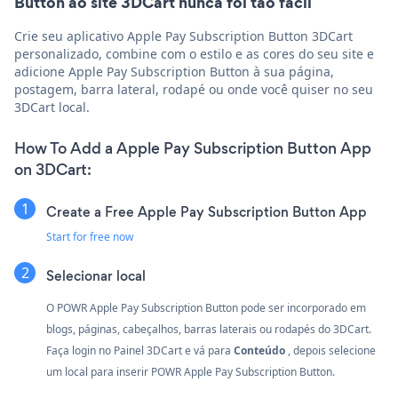
Button ao site 3DCart nunca foi tão fácil
Crie seu aplicativo Apple Pay Subscription Button 3DCart
personalizado, combine com o estilo e as cores do seu site e
adicione Apple Pay Subscription Button à sua página,
postagem, barra lateral, rodapé ou onde você quiser no seu
3DCart local.
How To Add a Apple Pay Subscription Button App
on 3DCart:
Create a Free Apple Pay Subscription Button App
Start for free now
Selecionar local
O POWR Apple Pay Subscription Button pode ser incorporado em
blogs, páginas, cabeçalhos, barras laterais ou rodapés do 3DCart.
Faça login no Painel 3DCart e vá para
Conteúdo
, depois selecione
um local para inserir POWR Apple Pay Subscription Button.