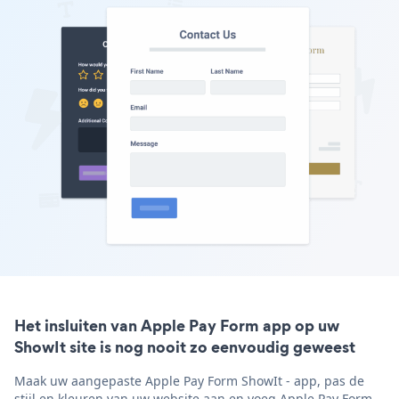
Het insluiten van Apple Pay Form app op uw
ShowIt site is nog nooit zo eenvoudig geweest
Maak uw aangepaste Apple Pay Form ShowIt - app, pas de
stijl en kleuren van uw website aan en voeg Apple Pay Form