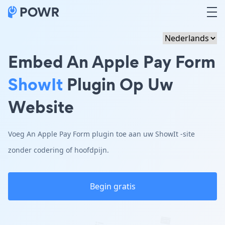
Embed An Apple Pay Form
ShowIt
Plugin Op Uw
Website
Voeg An Apple Pay Form plugin toe aan uw ShowIt -site
zonder codering of hoofdpijn.
Begin gratis