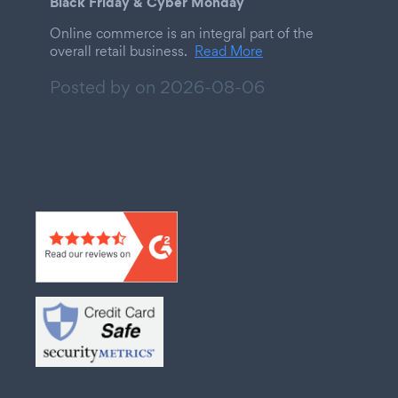
Black Friday & Cyber Monday
Online commerce is an integral part of the
overall retail business.
Read More
Posted by on
2026-08-06