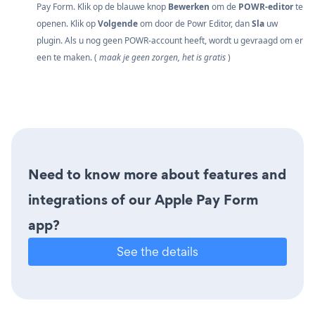
Pay Form. Klik op de blauwe knop
Bewerken
om de
POWR-editor
te
openen. Klik op
Volgende
om door de Powr Editor, dan
Sla
uw
plugin. Als u nog geen POWR-account heeft, wordt u gevraagd om er
een te maken. (
maak je geen zorgen, het is gratis
)
Need to know more about features and
integrations of our Apple Pay Form
app?
See the details