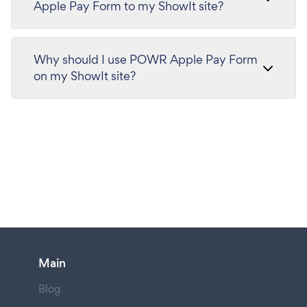
Apple Pay Form to my ShowIt site?
Why should I use POWR Apple Pay Form
on my ShowIt site?
Main
Blog