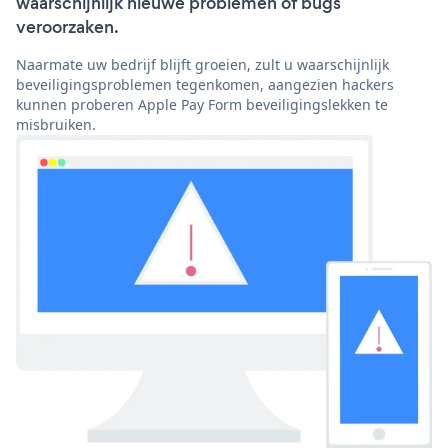
waarschijnlijk nieuwe problemen of bugs
veroorzaken.
Naarmate uw bedrijf blijft groeien, zult u waarschijnlijk
beveiligingsproblemen tegenkomen, aangezien hackers
kunnen proberen Apple Pay Form beveiligingslekken te
misbruiken.