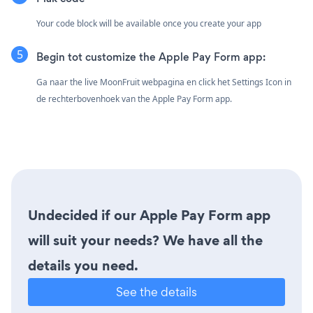
Your code block will be available once you create your app
Begin tot customize the Apple Pay Form app:
Ga naar the live MoonFruit webpagina en click het Settings Icon
in
de rechterbovenhoek van the Apple Pay Form app.
Undecided if our Apple Pay Form app
will suit your needs? We have all the
details you need.
See the details