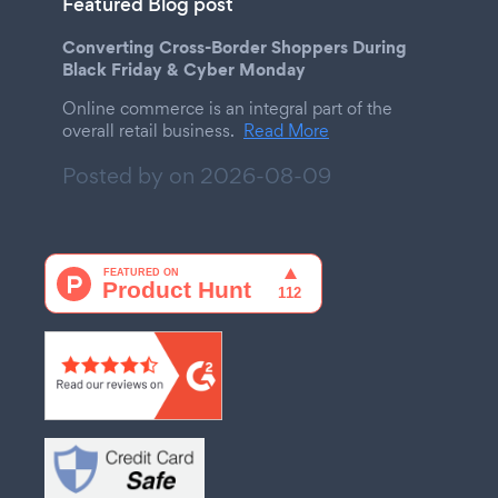
Featured Blog post
Converting Cross-Border Shoppers During
Black Friday & Cyber Monday
Online commerce is an integral part of the
overall retail business.
Read More
Posted by on
2026-08-09