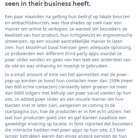
seen in their business heeft.
Een paar maanden na getting hun bedrijf op lokale beurzen
en ambachtsbeurzen, was rbia shades op zoek naar een
manier om online te verkopen. ze wanted om bezoekers de
kwaliteit van hun product, hun lichtgewicht en ergonomische
ontwerpen, op een visueel aantrekkelijke manier te laten
zien. hun MoonFruit bood hiervoor geen adequate oplossing.
ze probeerden een different third-party apps voordat ze
powr slider vonden en geen van hen leek een onderdeel van
de site en was onhandig en moeilijk te gebruiken.
In a small amount of time van het aanmelden met de powr-
pop-up konden ze boost hun contacten meer dan 250% (meer
dan 600 echte contacten) constantly laten groeien tot meer
dan 6000 volgers met behulp van powr social voeden op hun
site. ze added powr slider als een visuele manier om hun
klanten snel te laten zien, aangezien ze coming to de
startpagina zijn, hoe de producten er in het echt uitzien. het
laat hun producten goed zien en gaf klanten naadloos een
geweldige ervaring op locatie. in feite reported dat bezoekers
die interactie hadden met powr-apps op hun site, 2,5 keer
langer betrokken waren dan enige andere persoon op hun