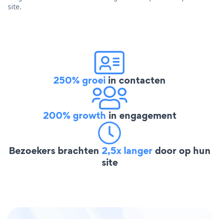
site.
250% groei
in contacten
200% growth
in engagement
Bezoekers brachten
2,5x langer
door op hun
site