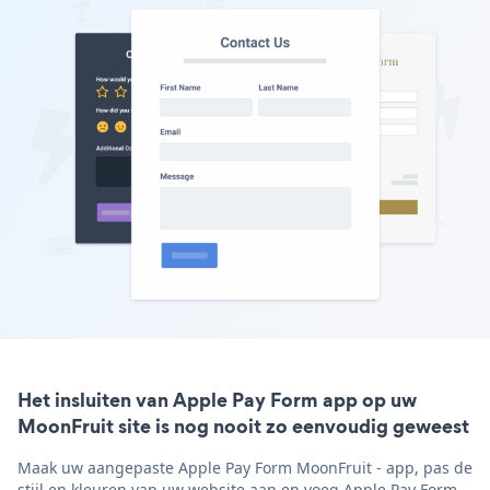
Het insluiten van Apple Pay Form app op uw
MoonFruit site is nog nooit zo eenvoudig geweest
Maak uw aangepaste Apple Pay Form MoonFruit - app, pas de
stijl en kleuren van uw website aan en voeg Apple Pay Form