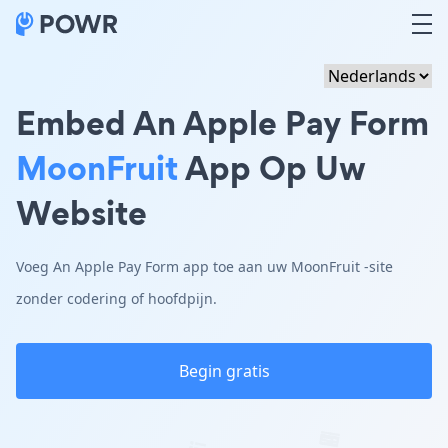
Embed An Apple Pay Form
MoonFruit
App Op Uw
Website
Voeg An Apple Pay Form app toe aan uw MoonFruit -site
zonder codering of hoofdpijn.
Begin gratis