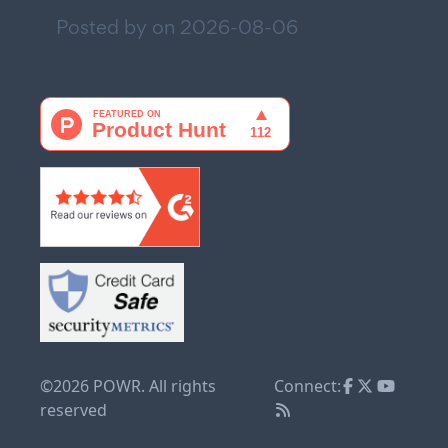
Posted by on
2026-08-06
©2026 POWR. All rights
Connect:
reserved