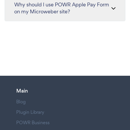
Why should I use POWR Apple Pay Form
on my Microweber site?
Main
Blog
Plugin Library
POWR Business