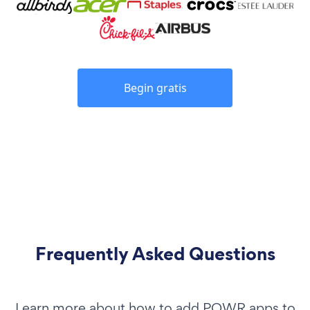
Begin gratis
Frequently Asked Questions
Learn more about how to add POWR apps to