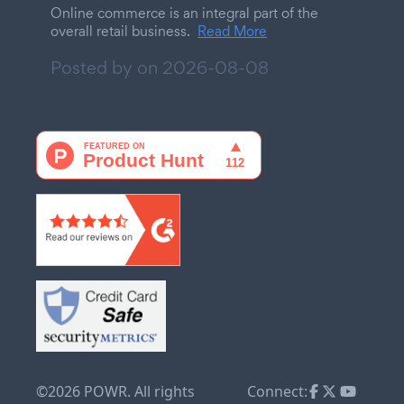
Online commerce is an integral part of the
overall retail business.
Read More
Posted by on
2026-08-08
©2026 POWR. All rights
Connect: