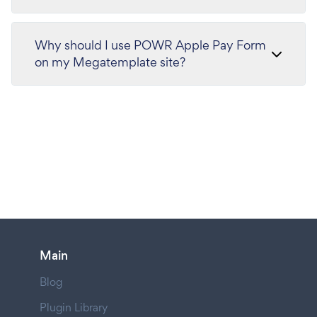
Why should I use POWR Apple Pay Form
on my Megatemplate site?
Main
Blog
Plugin Library