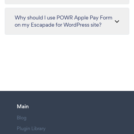
Why should I use POWR Apple Pay Form
on my Escapade for WordPress site?
Main
Blog
Plugin Library