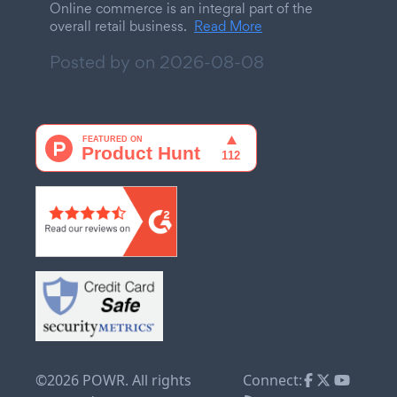
Online commerce is an integral part of the
overall retail business.
Read More
Posted by on
2026-08-08
©2026 POWR. All rights
Connect: