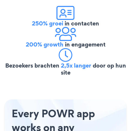
250% groei
in contacten
200% growth
in engagement
Bezoekers brachten
2,5x langer
door op hun
site
Every POWR app
works on any